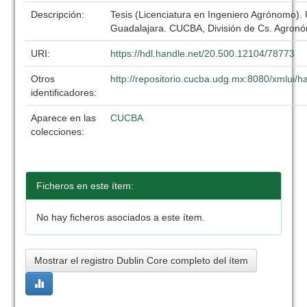
Descripción:
Tesis (Licenciatura en Ingeniero Agrónomo).
Guadalajara. CUCBA, División de Cs. Agronó
URI:
https://hdl.handle.net/20.500.12104/78773
Otros
http://repositorio.cucba.udg.mx:8080/xmlui
identificadores:
Aparece en las
CUCBA
colecciones:
Ficheros en este ítem:
No hay ficheros asociados a este ítem.
Mostrar el registro Dublin Core completo del ítem