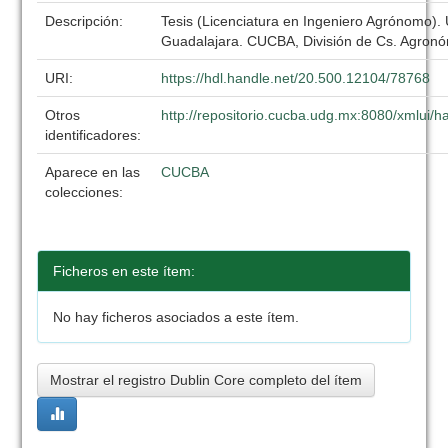
Descripción:
Tesis (Licenciatura en Ingeniero Agrónomo).
Guadalajara. CUCBA, División de Cs. Agronó
URI:
https://hdl.handle.net/20.500.12104/78768
Otros
http://repositorio.cucba.udg.mx:8080/xmlui
identificadores:
Aparece en las
CUCBA
colecciones:
Ficheros en este ítem:
No hay ficheros asociados a este ítem.
Mostrar el registro Dublin Core completo del ítem