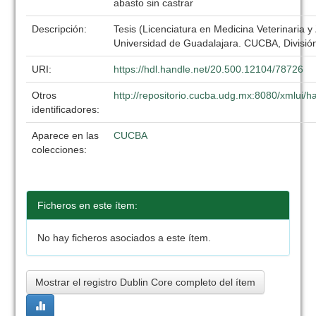
abasto sin castrar
Descripción:
Tesis (Licenciatura en Medicina Veterinaria y
Universidad de Guadalajara. CUCBA, División
URI:
https://hdl.handle.net/20.500.12104/78726
Otros
http://repositorio.cucba.udg.mx:8080/xmlui
identificadores:
Aparece en las
CUCBA
colecciones:
Ficheros en este ítem:
No hay ficheros asociados a este ítem.
Mostrar el registro Dublin Core completo del ítem