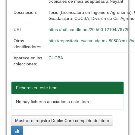
tropicales de maíz adaptadas a Nayarit
Descripción:
Tesis (Licenciatura en Ingeniero Agrónomo).
Guadalajara. CUCBA, División de Cs. Agronó
URI:
https://hdl.handle.net/20.500.12104/78720
Otros
http://repositorio.cucba.udg.mx:8080/xmlui
identificadores:
Aparece en las
CUCBA
colecciones:
Ficheros en este ítem:
No hay ficheros asociados a este ítem.
Mostrar el registro Dublin Core completo del ítem