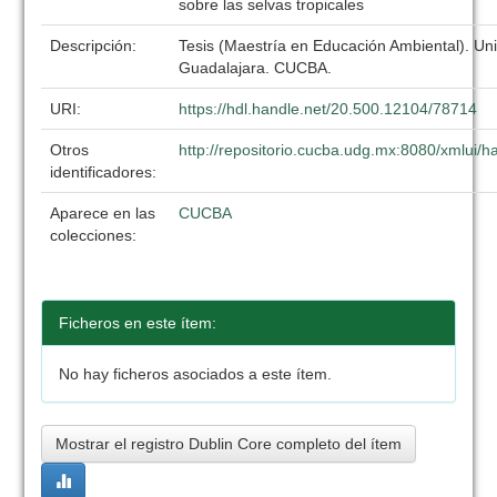
sobre las selvas tropicales
Descripción:
Tesis (Maestría en Educación Ambiental). Un
Guadalajara. CUCBA.
URI:
https://hdl.handle.net/20.500.12104/78714
Otros
http://repositorio.cucba.udg.mx:8080/xmlui
identificadores:
Aparece en las
CUCBA
colecciones:
Ficheros en este ítem:
No hay ficheros asociados a este ítem.
Mostrar el registro Dublin Core completo del ítem