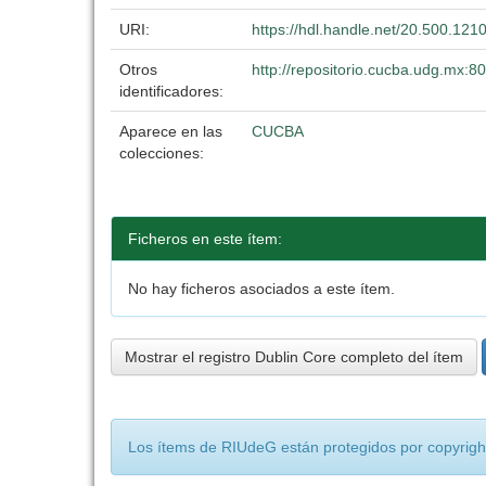
URI:
https://hdl.handle.net/20.500.121
Otros
http://repositorio.cucba.udg.mx:
identificadores:
Aparece en las
CUCBA
colecciones:
Ficheros en este ítem:
No hay ficheros asociados a este ítem.
Mostrar el registro Dublin Core completo del ítem
Los ítems de RIUdeG están protegidos por copyright