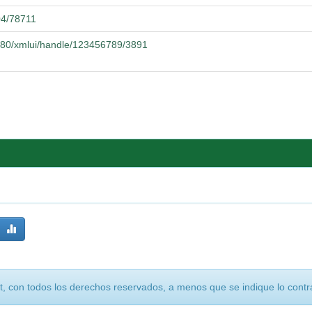
04/78711
8080/xmlui/handle/123456789/3891
, con todos los derechos reservados, a menos que se indique lo contra