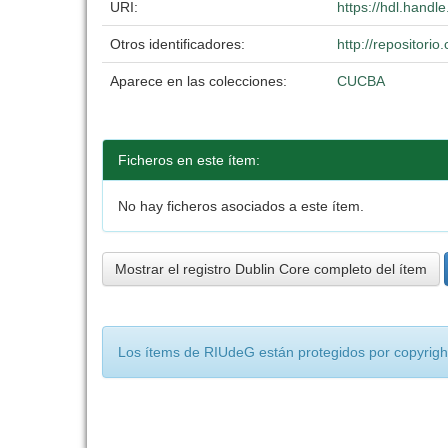
URI:
https://hdl.hand
Otros identificadores:
http://repositor
Aparece en las colecciones:
CUCBA
Ficheros en este ítem:
No hay ficheros asociados a este ítem.
Mostrar el registro Dublin Core completo del ítem
Los ítems de RIUdeG están protegidos por copyright