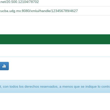
le.net/20.500.12104/78702
io.cucba.udg.mx:8080/xmlui/handle/123456789/4627
, con todos los derechos reservados, a menos que se indique lo contra