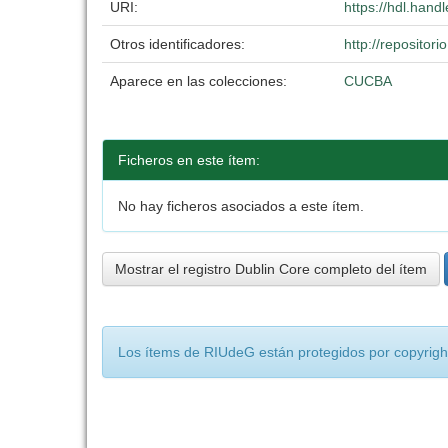
URI:
https://hdl.han
Otros identificadores:
http://reposito
Aparece en las colecciones:
CUCBA
Ficheros en este ítem:
No hay ficheros asociados a este ítem.
Mostrar el registro Dublin Core completo del ítem
Los ítems de RIUdeG están protegidos por copyright