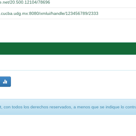
dle.net/20.500.12104/78696
rio.cucba.udg.mx:8080/xmlui/handle/123456789/2333
, con todos los derechos reservados, a menos que se indique lo contra