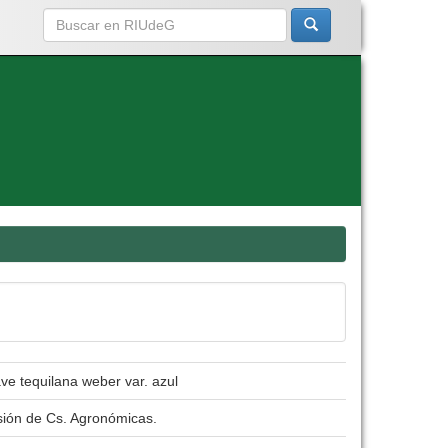
ve tequilana weber var. azul
sión de Cs. Agronómicas.