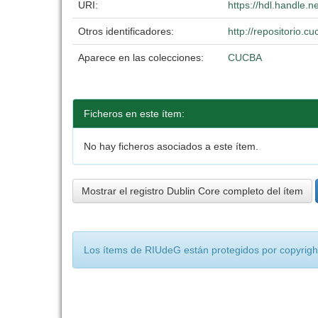
URI:
https://hdl.handle.
Otros identificadores:
http://repositorio
Aparece en las colecciones:
CUCBA
Ficheros en este ítem:
No hay ficheros asociados a este ítem.
Mostrar el registro Dublin Core completo del ítem
Los ítems de RIUdeG están protegidos por copyright