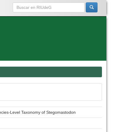
pecies-Level Taxonomy of Stegomastodon