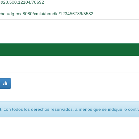
net/20.500.12104/78692
.cucba.udg.mx:8080/xmlui/handle/123456789/5532
, con todos los derechos reservados, a menos que se indique lo contra