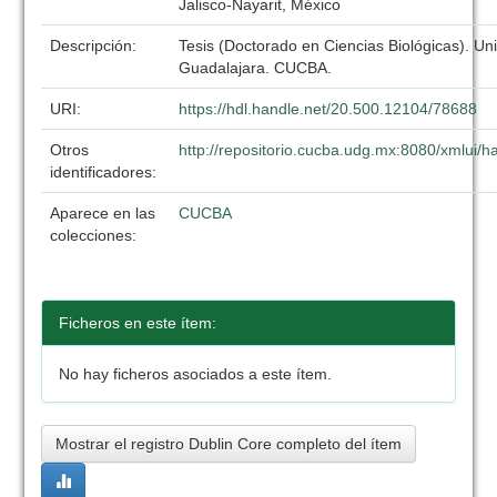
Jalisco-Nayarit, México
Descripción:
Tesis (Doctorado en Ciencias Biológicas). Un
Guadalajara. CUCBA.
URI:
https://hdl.handle.net/20.500.12104/78688
Otros
http://repositorio.cucba.udg.mx:8080/xmlui
identificadores:
Aparece en las
CUCBA
colecciones:
Ficheros en este ítem:
No hay ficheros asociados a este ítem.
Mostrar el registro Dublin Core completo del ítem