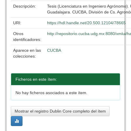
Descripción:
Tesis (Licenciatura en Ingeniero Agrónomo).
Guadalajara. CUCBA, División de Cs. Agronó
URI:
https://hdl.handle.net/20.500.12104/78665
Otros
http://repositorio.cucba.udg.mx:8080/xmlui
identificadores:
Aparece en las
CUCBA
colecciones:
Ficheros en este ítem:
No hay ficheros asociados a este ítem.
Mostrar el registro Dublin Core completo del ítem