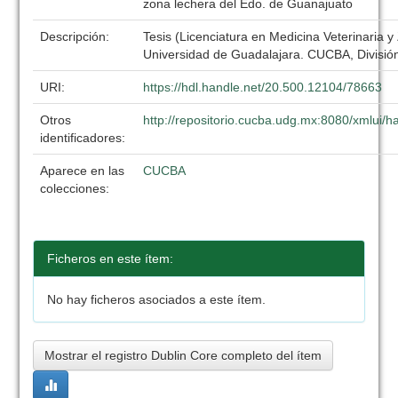
zona lechera del Edo. de Guanajuato
Descripción:
Tesis (Licenciatura en Medicina Veterinaria y
Universidad de Guadalajara. CUCBA, División
URI:
https://hdl.handle.net/20.500.12104/78663
Otros
http://repositorio.cucba.udg.mx:8080/xmlui
identificadores:
Aparece en las
CUCBA
colecciones:
Ficheros en este ítem:
No hay ficheros asociados a este ítem.
Mostrar el registro Dublin Core completo del ítem