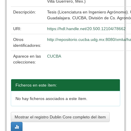
Villa Guerrero, Mex.)
Descripción:
Tesis (Licenciatura en Ingeniero Agrónomo).
Guadalajara. CUCBA, División de Cs. Agronó
URI:
https://hdl.handle.net/20.500.12104/78662
Otros
http://repositorio.cucba.udg.mx:8080/xmlui
identificadores:
Aparece en las
CUCBA
colecciones:
Ficheros en este ítem:
No hay ficheros asociados a este ítem.
Mostrar el registro Dublin Core completo del ítem