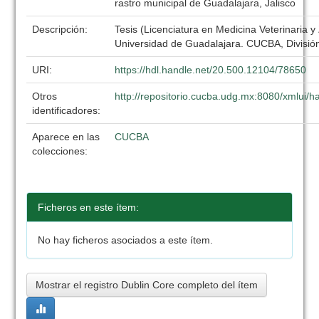
rastro municipal de Guadalajara, Jalisco
Descripción:
Tesis (Licenciatura en Medicina Veterinaria y
Universidad de Guadalajara. CUCBA, División
URI:
https://hdl.handle.net/20.500.12104/78650
Otros
http://repositorio.cucba.udg.mx:8080/xmlui
identificadores:
Aparece en las
CUCBA
colecciones:
Ficheros en este ítem:
No hay ficheros asociados a este ítem.
Mostrar el registro Dublin Core completo del ítem