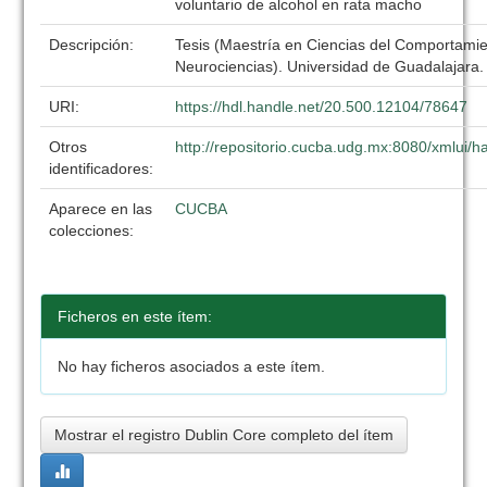
voluntario de alcohol en rata macho
Descripción:
Tesis (Maestría en Ciencias del Comportamie
Neurociencias). Universidad de Guadalajara
URI:
https://hdl.handle.net/20.500.12104/78647
Otros
http://repositorio.cucba.udg.mx:8080/xmlui
identificadores:
Aparece en las
CUCBA
colecciones:
Ficheros en este ítem:
No hay ficheros asociados a este ítem.
Mostrar el registro Dublin Core completo del ítem