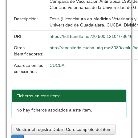
Campaña de Vacunación Antirrábica 1993 de 
Ciencias Veterinarias de la Universidad de G
Descripción:
Tesis (Licenciatura en Medicina Veterinaria y
Universidad de Guadalajara. CUCBA, División
URI:
https://hdl.handle.net/20.500.12104/78646
Otros
http://repositorio.cucba.udg.mx:8080/xmlui
identificadores:
Aparece en las
CUCBA
colecciones:
Ficheros en este ítem:
No hay ficheros asociados a este ítem.
Mostrar el registro Dublin Core completo del ítem