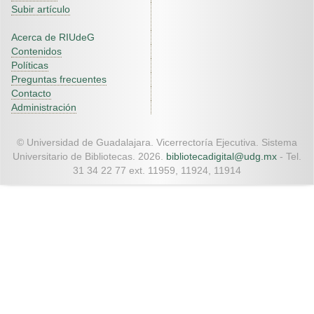
Subir artículo
Acerca de RIUdeG
Contenidos
Políticas
Preguntas frecuentes
Contacto
Administración
© Universidad de Guadalajara. Vicerrectoría Ejecutiva. Sistema
Universitario de Bibliotecas. 2026.
bibliotecadigital@udg.mx
- Tel.
31 34 22 77 ext. 11959, 11924, 11914