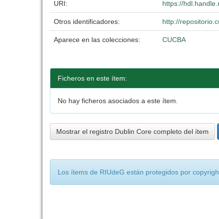
URI:
https://hdl.handl
Otros identificadores:
http://repositori
Aparece en las colecciones:
CUCBA
Ficheros en este ítem:
No hay ficheros asociados a este ítem.
Mostrar el registro Dublin Core completo del ítem
Los ítems de RIUdeG están protegidos por copyright