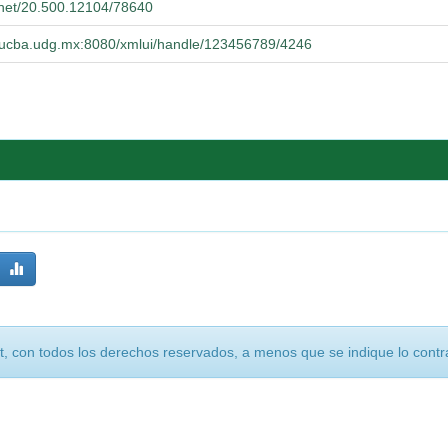
e.net/20.500.12104/78640
o.cucba.udg.mx:8080/xmlui/handle/123456789/4246
, con todos los derechos reservados, a menos que se indique lo contra