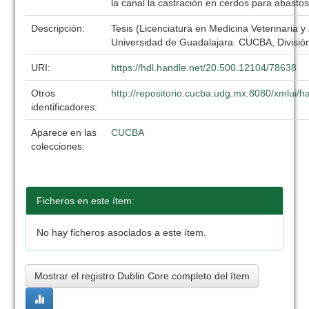
la canal la castración en cerdos para abasto
Descripción:
Tesis (Licenciatura en Medicina Veterinaria y
Universidad de Guadalajara. CUCBA, División
URI:
https://hdl.handle.net/20.500.12104/78638
Otros
http://repositorio.cucba.udg.mx:8080/xmlui
identificadores:
Aparece en las
CUCBA
colecciones:
Ficheros en este ítem:
No hay ficheros asociados a este ítem.
Mostrar el registro Dublin Core completo del ítem