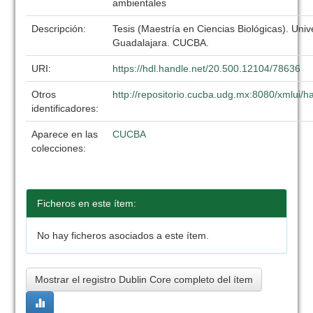
ambientales
Descripción:
Tesis (Maestría en Ciencias Biológicas). Uni
Guadalajara. CUCBA.
URI:
https://hdl.handle.net/20.500.12104/78636
Otros
http://repositorio.cucba.udg.mx:8080/xmlui
identificadores:
Aparece en las
CUCBA
colecciones:
Ficheros en este ítem:
No hay ficheros asociados a este ítem.
Mostrar el registro Dublin Core completo del ítem