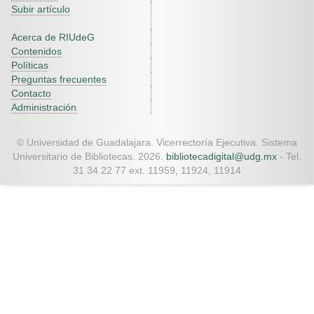
Subir artículo
Acerca de RIUdeG
Contenidos
Políticas
Preguntas frecuentes
Contacto
Administración
© Universidad de Guadalajara. Vicerrectoría Ejecutiva. Sistema
Universitario de Bibliotecas. 2026.
bibliotecadigital@udg.mx
- Tel.
31 34 22 77 ext. 11959, 11924, 11914