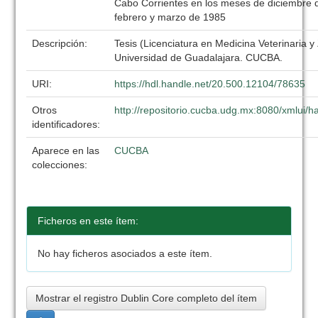
Cabo Corrientes en los meses de diciembre 
febrero y marzo de 1985
Descripción:
Tesis (Licenciatura en Medicina Veterinaria y
Universidad de Guadalajara. CUCBA.
URI:
https://hdl.handle.net/20.500.12104/78635
Otros
http://repositorio.cucba.udg.mx:8080/xmlui
identificadores:
Aparece en las
CUCBA
colecciones:
Ficheros en este ítem:
No hay ficheros asociados a este ítem.
Mostrar el registro Dublin Core completo del ítem