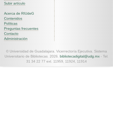
Subir artículo
Acerca de RIUdeG
Contenidos
Políticas
Preguntas frecuentes
Contacto
Administración
© Universidad de Guadalajara. Vicerrectoría Ejecutiva. Sistema
Universitario de Bibliotecas. 2026.
bibliotecadigital@udg.mx
- Tel.
31 34 22 77 ext. 11959, 11924, 11914