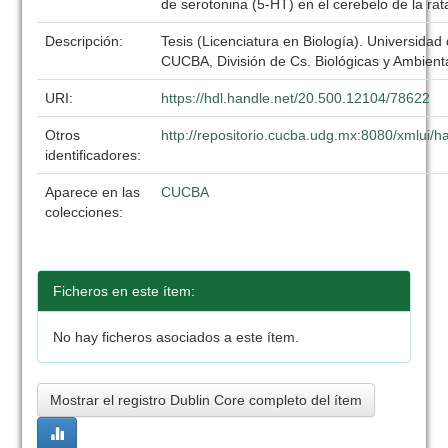
de serotonina (5-HT) en el cerebelo de la rat
Descripción:
Tesis (Licenciatura en Biología). Universidad
CUCBA, División de Cs. Biológicas y Ambient
URI:
https://hdl.handle.net/20.500.12104/78622
Otros
http://repositorio.cucba.udg.mx:8080/xmlui
identificadores:
Aparece en las
CUCBA
colecciones:
Ficheros en este ítem:
No hay ficheros asociados a este ítem.
Mostrar el registro Dublin Core completo del ítem