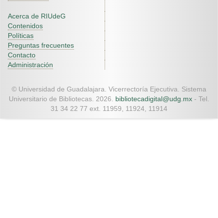
Acerca de RIUdeG
Contenidos
Políticas
Preguntas frecuentes
Contacto
Administración
© Universidad de Guadalajara. Vicerrectoría Ejecutiva. Sistema
Universitario de Bibliotecas. 2026.
bibliotecadigital@udg.mx
- Tel.
31 34 22 77 ext. 11959, 11924, 11914