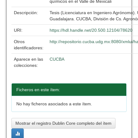
químicos en el Valle de Mexicali
Descripción:
Tesis (Licenciatura en Ingeniero Agrónomo).
Guadalajara. CUCBA, División de Cs. Agronó
URI:
https://hdl.handle.net/20.500.12104/78620
Otros
http://repositorio.cucba.udg.mx:8080/xmlui
identificadores:
Aparece en las
CUCBA
colecciones:
Ficheros en este ítem:
No hay ficheros asociados a este ítem.
Mostrar el registro Dublin Core completo del ítem