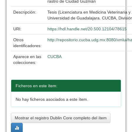
rastro de Ciudad Guzmán
Descripción:
Tesis (Licenciatura en Medicina Veterinaria y
Universidad de Guadalajara. CUCBA, División
URI:
https://hdl.handle.net/20.500.12104/78615
Otros
http://repositorio.cucba.udg.mx:8080/xmlui
identificadores:
Aparece en las
CUCBA
colecciones:
Ficheros en este ítem:
No hay ficheros asociados a este ítem.
Mostrar el registro Dublin Core completo del ítem