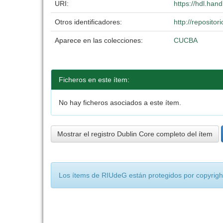
URI:
https://hdl.han
Otros identificadores:
http://reposit
Aparece en las colecciones:
CUCBA
Ficheros en este ítem:
No hay ficheros asociados a este ítem.
Mostrar el registro Dublin Core completo del ítem
Los ítems de RIUdeG están protegidos por copyright