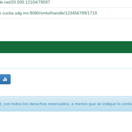
dle.net/20.500.12104/78597
orio.cucba.udg.mx:8080/xmlui/handle/123456789/1719
, con todos los derechos reservados, a menos que se indique lo contra