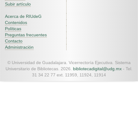
Subir artículo
Acerca de RIUdeG
Contenidos
Políticas
Preguntas frecuentes
Contacto
Administración
© Universidad de Guadalajara. Vicerrectoría Ejecutiva. Sistema
Universitario de Bibliotecas. 2026.
bibliotecadigital@udg.mx
- Tel.
31 34 22 77 ext. 11959, 11924, 11914