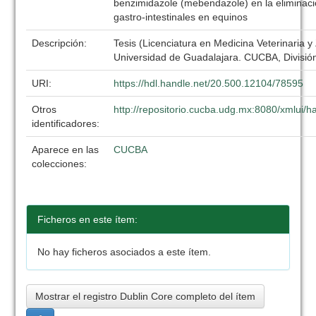
benzimidazole (mebendazole) en la eliminaci
gastro-intestinales en equinos
Descripción:
Tesis (Licenciatura en Medicina Veterinaria y
Universidad de Guadalajara. CUCBA, División
URI:
https://hdl.handle.net/20.500.12104/78595
Otros
http://repositorio.cucba.udg.mx:8080/xmlui
identificadores:
Aparece en las
CUCBA
colecciones:
Ficheros en este ítem:
No hay ficheros asociados a este ítem.
Mostrar el registro Dublin Core completo del ítem