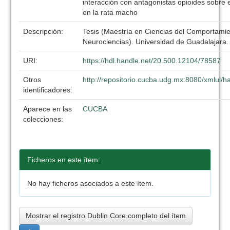
interacción con antagonistas opioides sobre
en la rata macho
Descripción:
Tesis (Maestría en Ciencias del Comportamie
Neurociencias). Universidad de Guadalajara
URI:
https://hdl.handle.net/20.500.12104/78587
Otros
http://repositorio.cucba.udg.mx:8080/xmlui
identificadores:
Aparece en las
CUCBA
colecciones:
Ficheros en este ítem:
No hay ficheros asociados a este ítem.
Mostrar el registro Dublin Core completo del ítem