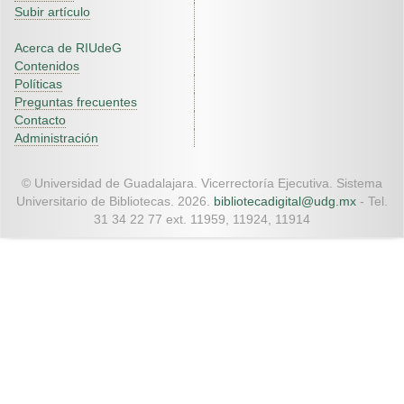
Subir artículo
Acerca de RIUdeG
Contenidos
Políticas
Preguntas frecuentes
Contacto
Administración
© Universidad de Guadalajara. Vicerrectoría Ejecutiva. Sistema
Universitario de Bibliotecas. 2026.
bibliotecadigital@udg.mx
- Tel.
31 34 22 77 ext. 11959, 11924, 11914