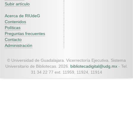
Subir artículo
Acerca de RIUdeG
Contenidos
Políticas
Preguntas frecuentes
Contacto
Administración
© Universidad de Guadalajara. Vicerrectoría Ejecutiva. Sistema
Universitario de Bibliotecas. 2026.
bibliotecadigital@udg.mx
- Tel.
31 34 22 77 ext. 11959, 11924, 11914