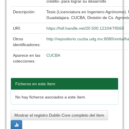
crédito- para lograr su desarrollo
Descripción:
Tesis (Licenciatura en Ingeniero Agrónomo).
Guadalajara. CUCBA, División de Cs. Agronó
URI:
https://hdl.handle.net/20.500.12104/78568
Otros
http://repositorio.cucba.udg.mx:8080/xmlui
identificadores:
Aparece en las
CUCBA
colecciones:
Ficheros en este ítem:
No hay ficheros asociados a este ítem.
Mostrar el registro Dublin Core completo del ítem