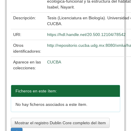
ecológica-funcional y la estructura del hábita
Isabel, Nayarit.
Descripción:
Tesis (Licenciatura en Biología). Universidad
CUCBA.
URI:
https://hdl.handle.net/20.500.12104/78542
Otros
http://repositorio.cucba.udg.mx:8080/xmlui
identificadores:
Aparece en las
CUCBA
colecciones:
Ficheros en este ítem:
No hay ficheros asociados a este ítem.
Mostrar el registro Dublin Core completo del ítem