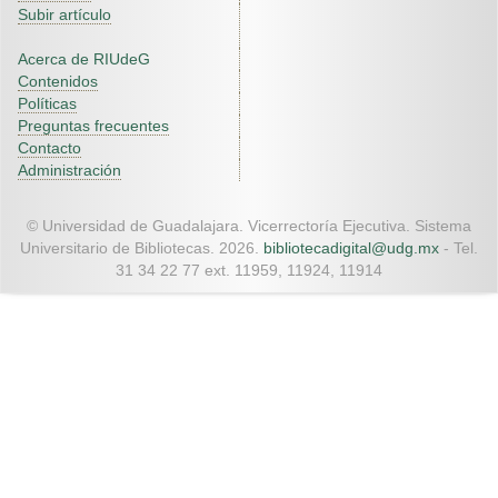
Subir artículo
Acerca de RIUdeG
Contenidos
Políticas
Preguntas frecuentes
Contacto
Administración
© Universidad de Guadalajara. Vicerrectoría Ejecutiva. Sistema
Universitario de Bibliotecas. 2026.
bibliotecadigital@udg.mx
- Tel.
31 34 22 77 ext. 11959, 11924, 11914