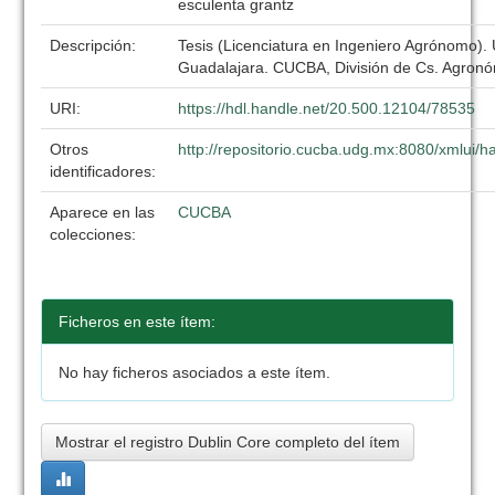
esculenta grantz
Descripción:
Tesis (Licenciatura en Ingeniero Agrónomo).
Guadalajara. CUCBA, División de Cs. Agronó
URI:
https://hdl.handle.net/20.500.12104/78535
Otros
http://repositorio.cucba.udg.mx:8080/xmlui
identificadores:
Aparece en las
CUCBA
colecciones:
Ficheros en este ítem:
No hay ficheros asociados a este ítem.
Mostrar el registro Dublin Core completo del ítem