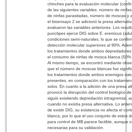
chinches para la evaluación molecular (confi
de las siguientes variables: número de ninf
de ninfas parasitadas, número de moscas y 
el bioensayo 2 se adicionó la presa alternati
evaluaron las variables anteriores. Los resu
punctipes ejerce DIG sobre E. eremicus (adu
condiciones semi-naturales, lo que se confir
detección molecular superiores al 90%. Ade
los tratamientos donde ambos depredadores c
el consumo de ninfas de mosca blanca (50% 
Al mismo tiempo, se encontró mediante obse
que el número de moscas blancas fue signif
los tratamientos donde ambos enemigos nat
presentes, en comparación con los tratamie
solos. En cuanto a la adición de una presa al
provocó la disrupción del control biológico d
siguió existiendo depredación intragremial,
cuando no existía presa alternativa. Lo anter
de existir DIG, su existencia no afecta el co
blanca, por lo que el uso conjunto de estos 
para control de MB parece factible, aunque 
necesarias para su validación.