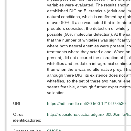
variables were evaluated. The results shown 
established DIG on E. eremicus (adult and i
natural conditions, which is confirmed by mol
of over 90%. It also was noted that in treatm
predators coexisted, the detection of whitef
possible (50% molecular detection). At the sa
that the number of whiteflies was significantl
where both natural enemies were present, c
treatments where they acted alone. When an 
present, did not occured the disruption of biol
whiteflies and predation intragremial continue
than when there was no alternative prey. This
although there DIG, its existence does not aff
whiteflies, so the set of these two natural en
seems feasible, although further experiments
validation.
URI:
https://hdl.handle.net/20.500.12104/78530
Otros
http://repositorio.cucba.udg.mx:8080/xmlui
identificadores: