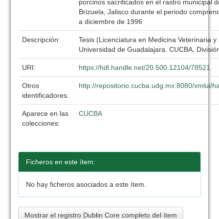
porcinos sacrificados en el rastro municipal 
Brizuela, Jalisco durante el periodo compre
a diciembre de 1996
Descripción:
Tesis (Licenciatura en Medicina Veterinaria y
Universidad de Guadalajara. CUCBA, División
URI:
https://hdl.handle.net/20.500.12104/78521
Otros
http://repositorio.cucba.udg.mx:8080/xmlui
identificadores:
Aparece en las
CUCBA
colecciones:
Ficheros en este ítem:
No hay ficheros asociados a este ítem.
Mostrar el registro Dublin Core completo del ítem