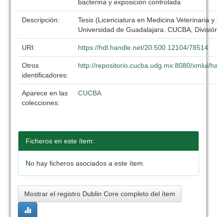
bacterina y exposición controlada
Descripción:
Tesis (Licenciatura en Medicina Veterinaria y
Universidad de Guadalajara. CUCBA, División
URI:
https://hdl.handle.net/20.500.12104/78514
Otros
http://repositorio.cucba.udg.mx:8080/xmlui
identificadores:
Aparece en las
CUCBA
colecciones:
Ficheros en este ítem:
No hay ficheros asociados a este ítem.
Mostrar el registro Dublin Core completo del ítem