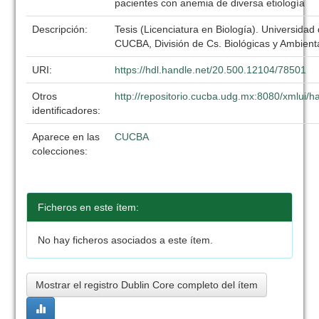
pacientes con anemia de diversa etiología
Descripción:
Tesis (Licenciatura en Biología). Universidad
CUCBA, División de Cs. Biológicas y Ambient
URI:
https://hdl.handle.net/20.500.12104/78501
Otros
http://repositorio.cucba.udg.mx:8080/xmlui
identificadores:
Aparece en las
CUCBA
colecciones:
Ficheros en este ítem:
No hay ficheros asociados a este ítem.
Mostrar el registro Dublin Core completo del ítem