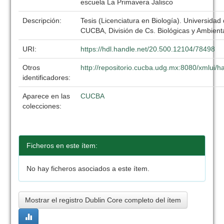
escuela La Primavera Jalisco
Descripción:
Tesis (Licenciatura en Biología). Universidad
CUCBA, División de Cs. Biológicas y Ambient
URI:
https://hdl.handle.net/20.500.12104/78498
Otros
http://repositorio.cucba.udg.mx:8080/xmlui
identificadores:
Aparece en las
CUCBA
colecciones:
Ficheros en este ítem:
No hay ficheros asociados a este ítem.
Mostrar el registro Dublin Core completo del ítem