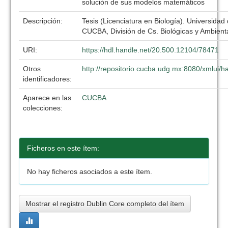
solución de sus modelos matemáticos
Descripción:
Tesis (Licenciatura en Biología). Universidad
CUCBA, División de Cs. Biológicas y Ambient
URI:
https://hdl.handle.net/20.500.12104/78471
Otros
http://repositorio.cucba.udg.mx:8080/xmlui
identificadores:
Aparece en las
CUCBA
colecciones:
Ficheros en este ítem:
No hay ficheros asociados a este ítem.
Mostrar el registro Dublin Core completo del ítem