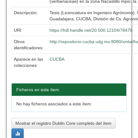
(verbenaceae) en la zona Nacastillo mpio. la 
Descripción:
Tesis (Licenciatura en Ingeniero Agrónomo).
Guadalajara. CUCBA, División de Cs. Agronó
URI:
https://hdl.handle.net/20.500.12104/78470
Otros
http://repositorio.cucba.udg.mx:8080/xmlui
identificadores:
Aparece en las
CUCBA
colecciones:
Ficheros en este ítem:
No hay ficheros asociados a este ítem.
Mostrar el registro Dublin Core completo del ítem