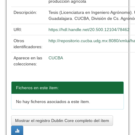
producción agrícola
Descripción:
Tesis (Licenciatura en Ingeniero Agrónomo).
Guadalajara. CUCBA, División de Cs. Agronó
URI:
https://hdl.handle.net/20.500.12104/78462
Otros
http://repositorio.cucba.udg.mx:8080/xmlui/
identificadores:
Aparece en las
CUCBA
colecciones:
Ficheros en este ítem:
No hay ficheros asociados a este ítem.
Mostrar el registro Dublin Core completo del ítem