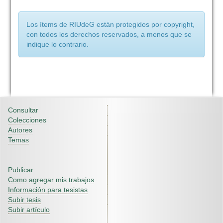
Los ítems de RIUdeG están protegidos por copyright,
con todos los derechos reservados, a menos que se
indique lo contrario.
Consultar
Colecciones
Autores
Temas
Publicar
Como agregar mis trabajos
Información para tesistas
Subir tesis
Subir artículo