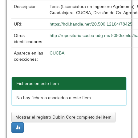
Descripción:
Tesis (Licenciatura en Ingeniero Agrónomo).
Guadalajara. CUCBA, División de Cs. Agronó
URI:
https://hdl.handle.net/20.500.12104/78425
Otros
http://repositorio.cucba.udg.mx:8080/xmlui
identificadores:
Aparece en las
CUCBA
colecciones:
Ficheros en este ítem:
No hay ficheros asociados a este ítem.
Mostrar el registro Dublin Core completo del ítem