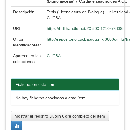
(Bignoniaceae) y Cordia elaeagnoides A OC.
Descripción:
Tesis (Licenciatura en Biología). Universidad
CUCBA.
URI:
https://hdl.handle.net/20.500.12104/78398
Otros
http://repositorio.cucba.udg.mx:8080/xmlui
identificadores:
Aparece en las
CUCBA
colecciones:
Ficheros en este ítem:
No hay ficheros asociados a este ítem.
Mostrar el registro Dublin Core completo del ítem