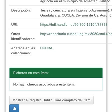
agrícola en el municipio de Amatitán, Jalisco
Descripción:
Tesis (Licenciatura en Ingeniero Agrónomo).
Guadalajara. CUCBA, División de Cs. Agronó
URI:
https://hdl.handle.net/20.500.12104/78393
Otros
http://repositorio.cucba.udg.mx:8080/xmlui
identificadores:
Aparece en las
CUCBA
colecciones:
Ficheros en este ítem:
No hay ficheros asociados a este ítem.
Mostrar el registro Dublin Core completo del ítem