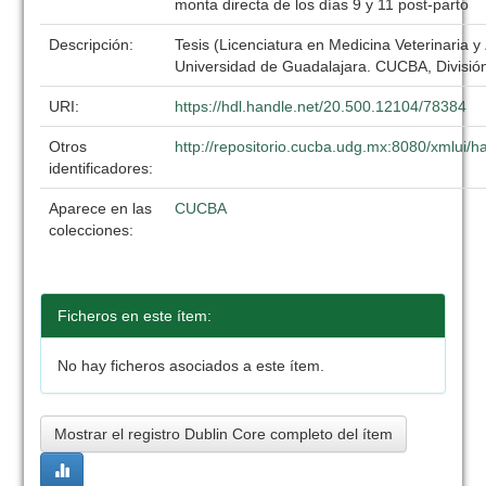
monta directa de los días 9 y 11 post-parto
Descripción:
Tesis (Licenciatura en Medicina Veterinaria y
Universidad de Guadalajara. CUCBA, División
URI:
https://hdl.handle.net/20.500.12104/78384
Otros
http://repositorio.cucba.udg.mx:8080/xmlui
identificadores:
Aparece en las
CUCBA
colecciones:
Ficheros en este ítem:
No hay ficheros asociados a este ítem.
Mostrar el registro Dublin Core completo del ítem