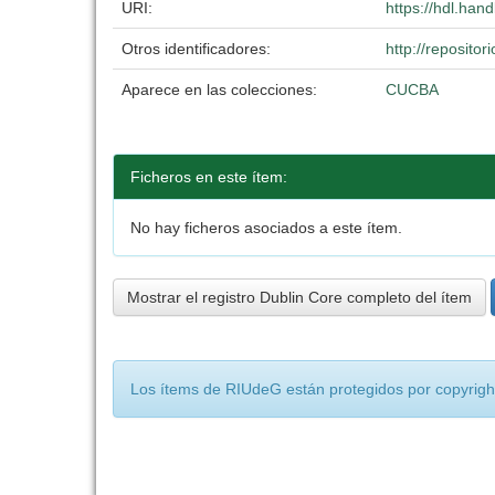
URI:
https://hdl.han
Otros identificadores:
http://reposit
Aparece en las colecciones:
CUCBA
Ficheros en este ítem:
No hay ficheros asociados a este ítem.
Mostrar el registro Dublin Core completo del ítem
Los ítems de RIUdeG están protegidos por copyright