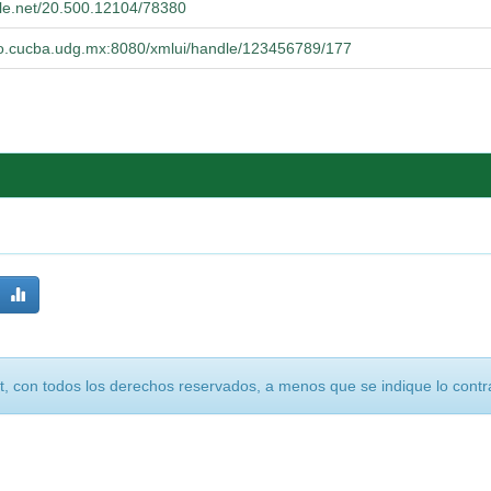
dle.net/20.500.12104/78380
orio.cucba.udg.mx:8080/xmlui/handle/123456789/177
, con todos los derechos reservados, a menos que se indique lo contra