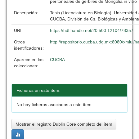
peritoneales de gerbiles de Mongolia in vitro
Descripción:
Tesis (Licenciatura en Biología). Universidad
CUCBA, División de Cs. Biológicas y Ambient
URI:
https://hdl.handle.net/20.500.12104/78357
Otros
http://repositorio.cucba.udg.mx:8080/xmlui
identificadores:
Aparece en las
CUCBA
colecciones:
Ficheros en este ítem:
No hay ficheros asociados a este ítem.
Mostrar el registro Dublin Core completo del ítem