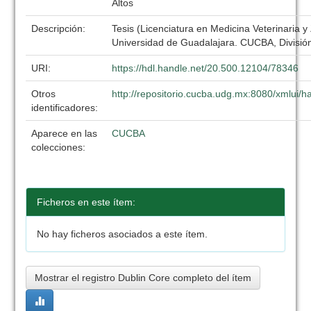
Altos
Descripción:
Tesis (Licenciatura en Medicina Veterinaria y
Universidad de Guadalajara. CUCBA, División
URI:
https://hdl.handle.net/20.500.12104/78346
Otros
http://repositorio.cucba.udg.mx:8080/xmlui
identificadores:
Aparece en las
CUCBA
colecciones:
Ficheros en este ítem:
No hay ficheros asociados a este ítem.
Mostrar el registro Dublin Core completo del ítem