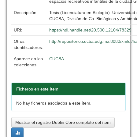
espacios recreativos infantiles de la ciudad 
Descripción:
Tesis (Licenciatura en Biología). Universidad
CUCBA, División de Cs. Biológicas y Ambient
URI:
https://hdl.handle.net/20.500.12104/78329
Otros
http://repositorio.cucba.udg.mx:8080/xmlui
identificadores:
Aparece en las
CUCBA
colecciones:
Ficheros en este ítem:
No hay ficheros asociados a este ítem.
Mostrar el registro Dublin Core completo del ítem