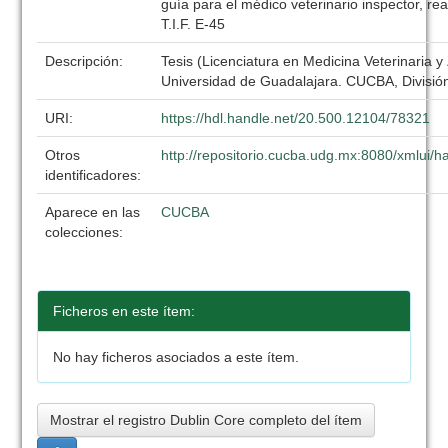
guía para el médico veterinario inspector, rea
T.I.F. E-45
Descripción:
Tesis (Licenciatura en Medicina Veterinaria y
Universidad de Guadalajara. CUCBA, División
URI:
https://hdl.handle.net/20.500.12104/78321
Otros
http://repositorio.cucba.udg.mx:8080/xmlui
identificadores:
Aparece en las
CUCBA
colecciones:
Ficheros en este ítem:
No hay ficheros asociados a este ítem.
Mostrar el registro Dublin Core completo del ítem