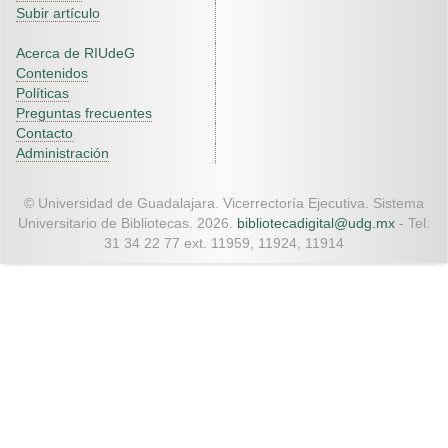
Subir artículo
Acerca de RIUdeG
Contenidos
Políticas
Preguntas frecuentes
Contacto
Administración
© Universidad de Guadalajara. Vicerrectoría Ejecutiva. Sistema
Universitario de Bibliotecas. 2026.
bibliotecadigital@udg.mx
- Tel.
31 34 22 77 ext. 11959, 11924, 11914