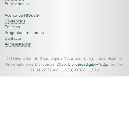
Subir artículo
Acerca de RIUdeG
Contenidos
Políticas
Preguntas frecuentes
Contacto
Administración
© Universidad de Guadalajara. Vicerrectoría Ejecutiva. Sistema
Universitario de Bibliotecas. 2026.
bibliotecadigital@udg.mx
- Tel.
31 34 22 77 ext. 11959, 11924, 11914