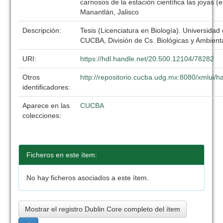
carnosos de la estación científica las joyas (ec
Manantlán, Jalisco
Descripción:
Tesis (Licenciatura en Biología). Universidad
CUCBA, División de Cs. Biológicas y Ambient
URI:
https://hdl.handle.net/20.500.12104/78282
Otros
http://repositorio.cucba.udg.mx:8080/xmlui
identificadores:
Aparece en las
CUCBA
colecciones:
Ficheros en este ítem:
No hay ficheros asociados a este ítem.
Mostrar el registro Dublin Core completo del ítem